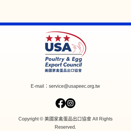
E-mail：
service@usapeec.org.tw
Copyright © 美國家禽蛋品出口協會 All Rights
Reserved.