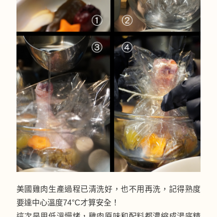
美國雞肉生產過程已清洗好，也不用再洗，記得熟度
要達中心溫度74°C才算安全！
這次是用低溫慢烤，雞肉原味和配料都濃縮成湯底精