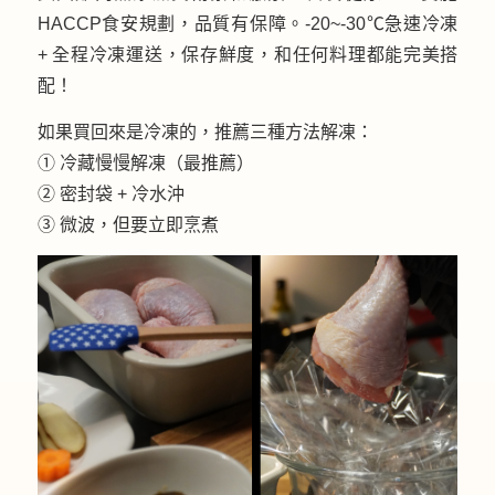
HACCP食安規劃，品質有保障。-20~-30℃急速冷凍
+ 全程冷凍運送，保存鮮度，和任何料理都能完美搭
配！
如果買回來是冷凍的，推薦三種方法解凍：
① 冷藏慢慢解凍（最推薦）
② 密封袋 + 冷水沖
③ 微波，但要立即烹煮