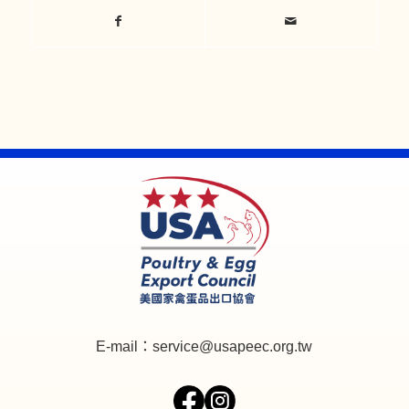
E-mail：
service@usapeec.org.tw