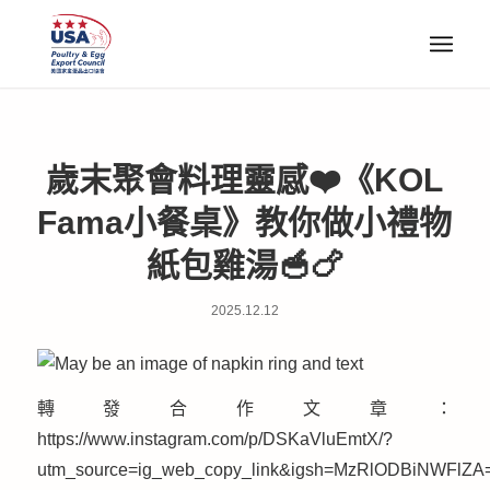
歲末聚會料理靈感❤️《KOL
Fama小餐桌》教你做小禮物
紙包雞湯🥣🍗
2025.12.12
轉發合作文章：
https://www.instagram.com/p/DSKaVluEmtX/?
utm_source=ig_web_copy_link&igsh=MzRlODBiNWFlZA