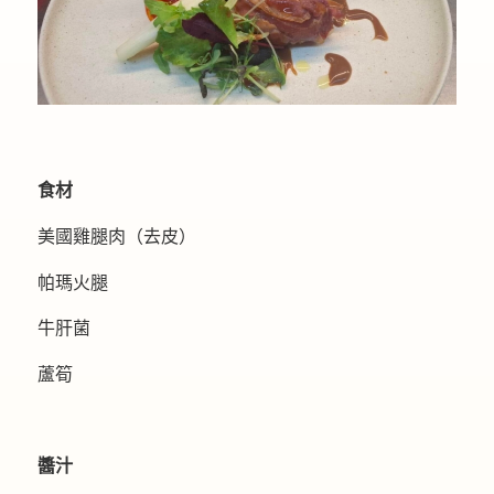
食材
美國雞腿肉（去皮）
帕瑪火腿
牛肝菌
蘆筍
醬汁