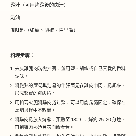
雞汁（可用烤雞後的肉汁）
奶油
調味料（如鹽、胡椒、百里香）
料理步驟：
去皮雞腿肉稍微拍薄，並用鹽、胡椒或自己喜愛的香料
調味。
將燙熟的蘆筍與泡發的牛肝菌擺在雞肉中間，捲起來，
形成緊實的雞肉捲。
用帕瑪火腿將雞肉捲包緊，可以用廚房繩固定，確保在
烹調過程中不散開。
將雞肉捲放入烤箱，預熱至 180°C，烤約 25–30 分鐘，
直到雞肉熟透且表面微金黃。