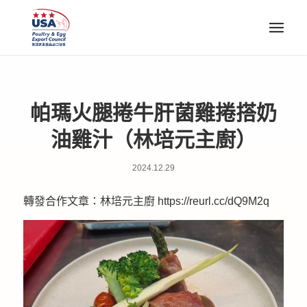
帕瑪火腿捲牛肝菌雞捲搭奶
油雞汁（林培元主廚）
2024.12.29
轉發合作文章：林培元主廚
https://reurl.cc/dQ9M2q