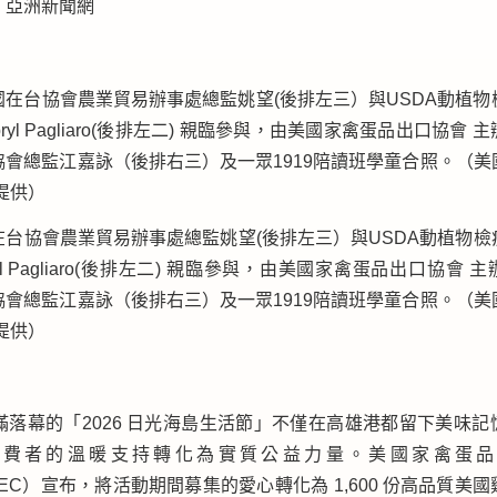
：
亞洲新聞網
在台協會農業貿易辦事處總監姚望(後排左三）與USDA動植物檢
pryl Pagliaro(後排左二) 親臨參與，由美國家禽蛋品出口協會
協會總監江嘉詠（後排右三）及一眾1919陪讀班學童合照。（美
提供）
圓滿落幕的「2026 日光海島生活節」不僅在高雄港都留下美味
消費者的溫暖支持轉化為實質公益力量。美國家禽蛋品
EEC）宣布，將活動期間募集的愛心轉化為 1,600 份高品質美