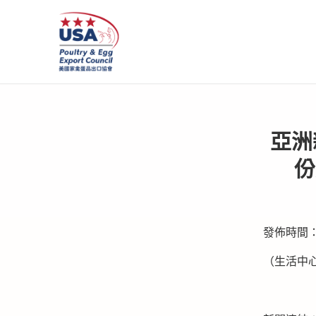
亞洲
份
發佈時間：20
（生活中