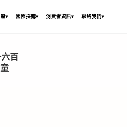
產▾
國際採購▾
消費者資訊▾
聯絡我們▾
千六百
學童