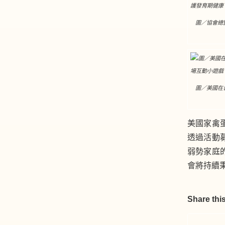
圖／協會總
圖／美國在
美國家禽
透過活動
弱勢家庭
會將持續
Share this