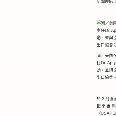
新聞連結
圖／美國
任Dr. A
動，並與
出口協會 
於 3 月
把來自
（USAP